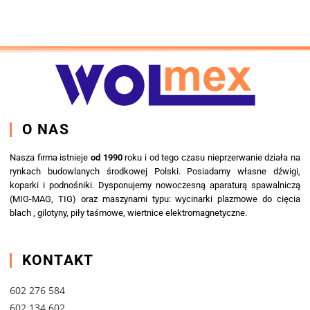
O NAS
Nasza firma istnieje
od 1990
roku i od tego czasu nieprzerwanie działa na
rynkach budowlanych środkowej Polski. Posiadamy własne dźwigi,
koparki i podnośniki. Dysponujemy nowoczesną aparaturą spawalniczą
(MIG-MAG, TIG) oraz maszynami typu: wycinarki plazmowe do cięcia
blach , gilotyny, piły taśmowe, wiertnice elektromagnetyczne.
KONTAKT
602 276 584
602 134 602