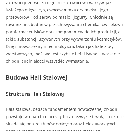
zarówno przetworzonego mięsa, owoców i warzyw, jak i
świeżego mięsa, ryb, owoców morza czy mleka i jego
przetworów – od serów po masło i jogurty. Chłodnie są
również niezbędne w przechowywaniu chemikaliów, leków i
parafarmaceutyków oraz komponentów do ich produkcji, a
także substancji używanych przy wytwarzaniu kosmetyków.
Dzięki nowoczesnym technologiom, takim jak hale z płyt
warstwowych, możliwe jest szybkie i efektywne stworzenie
chłodni spełniającej wszystkie wymagania.
Budowa Hali Stalowej
Struktura Hali Stalowej
Hala stalowa, będąca fundamentem nowoczesnej chłodni,
powstaje w oparciu o prostą, lecz niezwykle trwałą strukturę.
Składa się ona ze słupów nośnych oraz belek tworzących