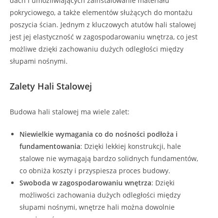
dach i umożliwiających zainstalowanie materiału
pokryciowego, a także elementów służących do montażu
poszycia ścian. Jednym z kluczowych atutów hali stalowej
jest jej elastyczność w zagospodarowaniu wnętrza, co jest
możliwe dzięki zachowaniu dużych odległości między
słupami nośnymi.
Zalety Hali Stalowej
Budowa hali stalowej ma wiele zalet:
Niewielkie wymagania co do nośności podłoża i
fundamentowania
: Dzięki lekkiej konstrukcji, hale
stalowe nie wymagają bardzo solidnych fundamentów,
co obniża koszty i przyspiesza proces budowy.
Swoboda w zagospodarowaniu wnętrza
: Dzięki
możliwości zachowania dużych odległości między
słupami nośnymi, wnętrze hali można dowolnie