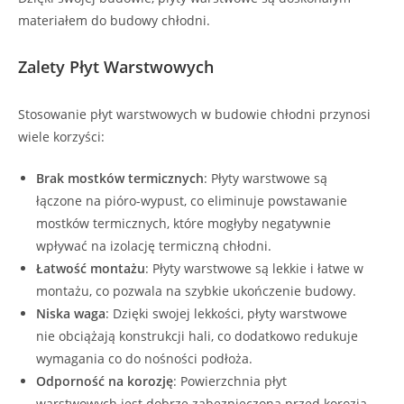
materiałem do budowy chłodni.
Zalety Płyt Warstwowych
Stosowanie płyt warstwowych w budowie chłodni przynosi
wiele korzyści:
Brak mostków termicznych
: Płyty warstwowe są
łączone na pióro-wypust, co eliminuje powstawanie
mostków termicznych, które mogłyby negatywnie
wpływać na izolację termiczną chłodni.
Łatwość montażu
: Płyty warstwowe są lekkie i łatwe w
montażu, co pozwala na szybkie ukończenie budowy.
Niska waga
: Dzięki swojej lekkości, płyty warstwowe
nie obciążają konstrukcji hali, co dodatkowo redukuje
wymagania co do nośności podłoża.
Odporność na korozję
: Powierzchnia płyt
warstwowych jest dobrze zabezpieczona przed korozją