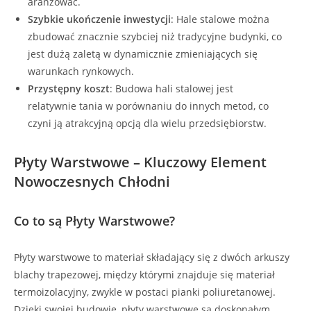
aranżować.
Szybkie ukończenie inwestycji
: Hale stalowe można
zbudować znacznie szybciej niż tradycyjne budynki, co
jest dużą zaletą w dynamicznie zmieniających się
warunkach rynkowych.
Przystępny koszt
: Budowa hali stalowej jest
relatywnie tania w porównaniu do innych metod, co
czyni ją atrakcyjną opcją dla wielu przedsiębiorstw.
Płyty Warstwowe – Kluczowy Element
Nowoczesnych Chłodni
Co to są Płyty Warstwowe?
Płyty warstwowe to materiał składający się z dwóch arkuszy
blachy trapezowej, między którymi znajduje się materiał
termoizolacyjny, zwykle w postaci pianki poliuretanowej.
Dzięki swojej budowie, płyty warstwowe są doskonałym