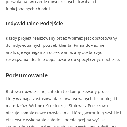
pozwala na tworzenie nowoczesnych, trwałych i
funkcjonalnych chłodni.
Indywidualne Podejście
Każdy projekt realizowany przez Wolmex jest dostosowany
do indywidualnych potrzeb klienta. Firma dokładnie
analizuje wymagania i oczekiwania, aby dostarczyć
rozwiązania idealnie dopasowane do specyficznych potrzeb.
Podsumowanie
Budowa nowoczesnej chłodni to skomplikowany proces,
który wymaga zastosowania zaawansowanych technologii i
materiałów. Wolmex Konstrukcje Stalowe z Pruszkowa
oferuje kompleksowe rozwiązania, które gwarantują szybkie i
efektywne wykonanie chłodni spełniającej najwyższe
standardy. Dzięki wykorzystaniu stalowych konstrukcji i płyt